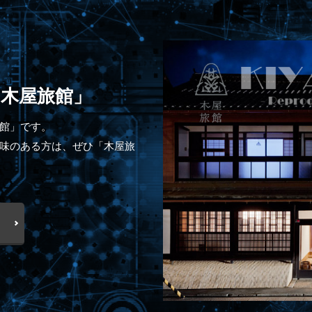
木屋旅館」
館」です。
味のある方は、ぜひ「木屋旅