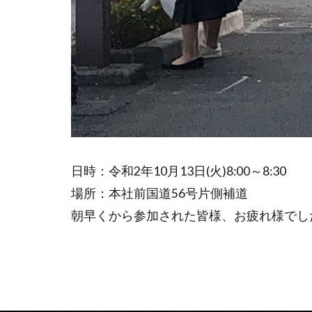
日時：令和2年10月13日(火)8:00～8:30
場所：本社前国道56号片側補道
朝早くから参加された皆様、お疲れ様でし