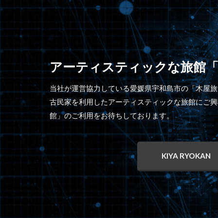
アーティスティックな旅館「
当社が運営協力している愛媛県宇和島市の「木屋旅
古民家を利用したアーティスティックな旅館にご興
館」のご利用をお待ちしております。
KIYA RYOKAN