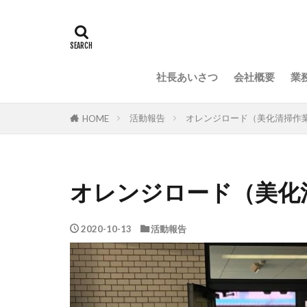
社長あいさつ
会社概要
業
活動報告
オレンジロード（美化清掃作
HOME
オレンジロード（美化
2020-10-13
活動報告