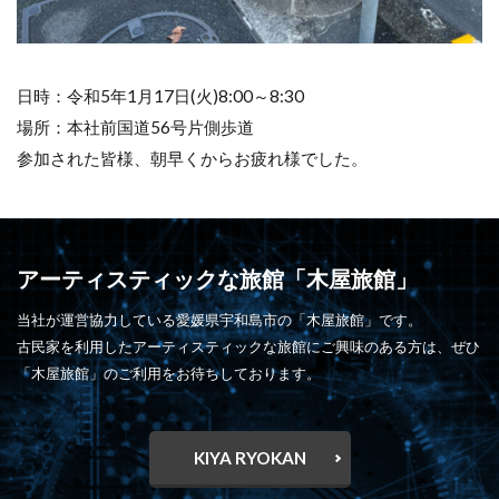
日時：令和5年1月17日(火)8:00～8:30
場所：本社前国道56号片側歩道
参加された皆様、朝早くからお疲れ様でした。
アーティスティックな旅館「木屋旅館」
当社が運営協力している愛媛県宇和島市の「木屋旅館」です。
古民家を利用したアーティスティックな旅館にご興味のある方は、ぜひ
「木屋旅館」のご利用をお待ちしております。
KIYA RYOKAN