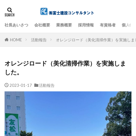
社長あいさつ
会社概要
業務概要
採用情報
有資格者
個人情
検索
HOME
活動報告
オレンジロード（美化清掃作業）を実施しま
オレンジロード（美化清掃作業）を実施しま
した。
2023-01-17
活動報告