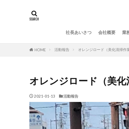
社長あいさつ
会社概要
業
活動報告
オレンジロード（美化清掃作
HOME
オレンジロード（美化
2021-01-13
活動報告