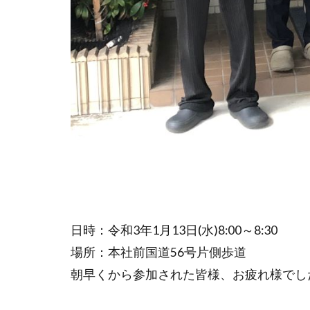
日時：令和3年1月13日(水)8:00～8:30
場所：本社前国道56号片側歩道
朝早くから参加された皆様、お疲れ様でし