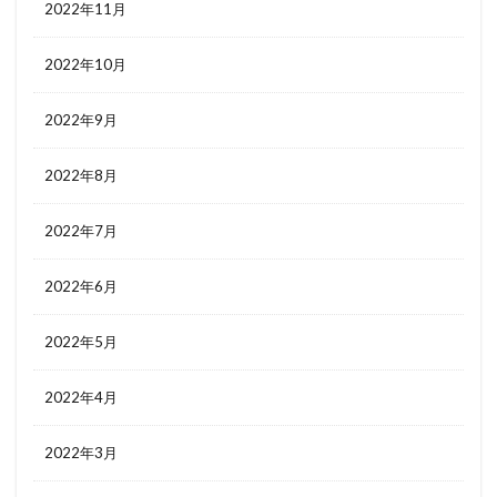
2022年11月
2022年10月
2022年9月
2022年8月
2022年7月
2022年6月
2022年5月
2022年4月
2022年3月