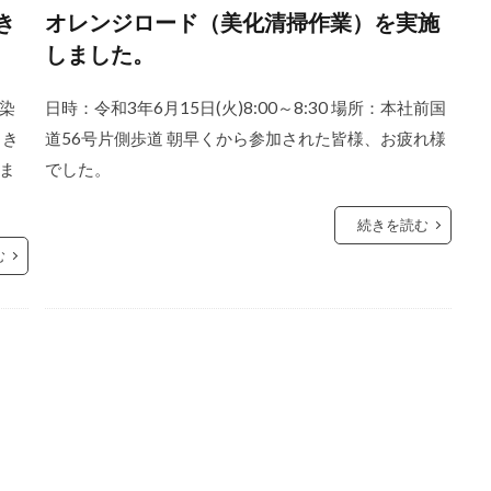
き
オレンジロード（美化清掃作業）を実施
しました。
染
日時：令和3年6月15日(火)8:00～8:30 場所：本社前国
引き
道56号片側歩道 朝早くから参加された皆様、お疲れ様
ま
でした。
続きを読む
む