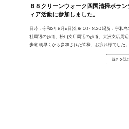
８８クリーンウォーク四国清掃ボラン
ィア活動に参加しました。
日時：令和3年8月6日(金)8:00～8:30 場所：宇和島
社周辺の歩道、松山支店周辺の歩道、大洲支店周辺
歩道 朝早くから参加された皆様、お疲れ様でした
続きを読