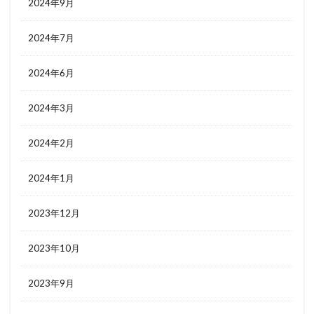
2024年9月
2024年7月
2024年6月
2024年3月
2024年2月
2024年1月
2023年12月
2023年10月
2023年9月